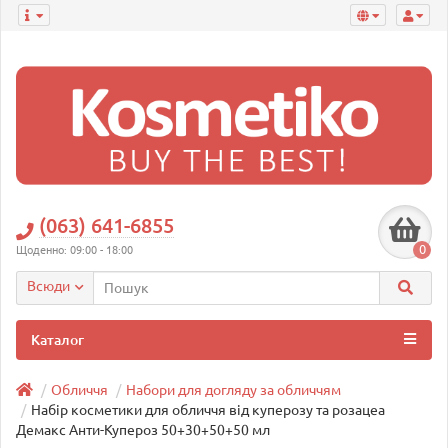
(063) 641-6855
0
Щоденно: 09:00 - 18:00
Всюди
Каталог
Обличчя
Набори для догляду за обличчям
Набір косметики для обличчя від куперозу та розацеа
Демакс Анти-Купероз 50+30+50+50 мл