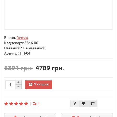
Бренд:
Demax
Код товару:
3846-06
Наявність: Є в наявності
Артикул: ПН-04
6391 грн.
4789 грн.
У кошик
1