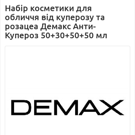
Набір косметики для
обличчя від куперозу та
розацеа Демакс Анти-
Купероз 50+30+50+50 мл