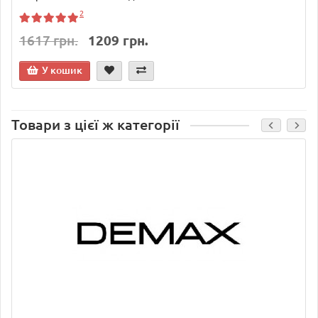
2
1617 грн.
1209 грн.
У кошик
Товари з цієї ж категорії