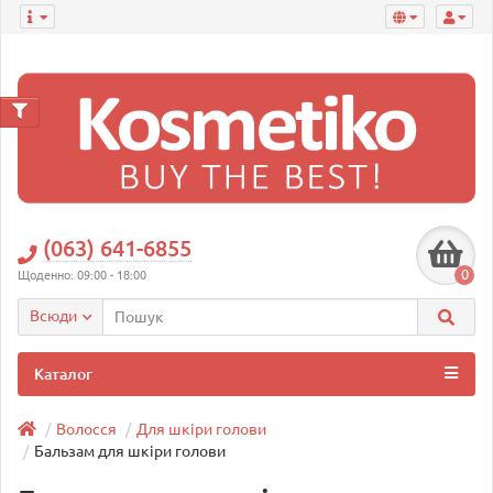
(063) 641-6855
0
Щоденно: 09:00 - 18:00
Всюди
Каталог
Волосся
Для шкіри голови
Бальзам для шкіри голови