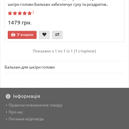
шкіри голови Бальзам забезпечує суху та роздратов..
1
1479 грн.
У кошик
Показано з 1 по 1 із 1 (1 сторінок)
Бальзам для шкіри голови
Інформація
Правила повернення товару
Про нас
Питання-відповідь