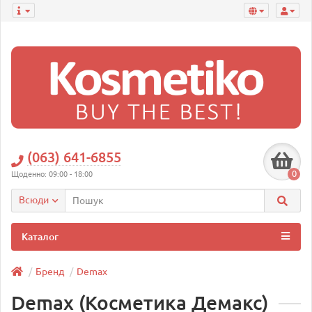
(063) 641-6855
0
Щоденно: 09:00 - 18:00
Всюди
Каталог
Бренд
Demax
Demax (Косметика Демакс)