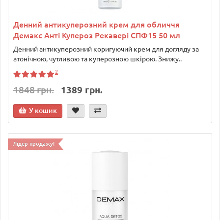
Денний антикуперозний крем для обличчя
Демакс Анті Купероз Рекавері СПФ15 50 мл
Денний антикуперозний коригуючий крем для догляду за
атонічною, чутливою та куперозною шкірою. Знижу..
2
1848 грн.
1389 грн.
У кошик
Лідер продажу!