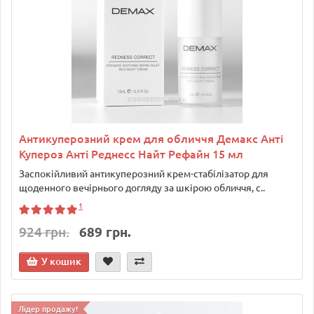
Антикуперозний крем для обличчя Демакс Анті
Купероз Анті Реднесс Найт Рефайн 15 мл
Заспокійливий антикуперозний крем-стабілізатор для
щоденного вечірнього догляду за шкірою обличчя, с..
1
924 грн.
689 грн.
У кошик
Лідер продажу!