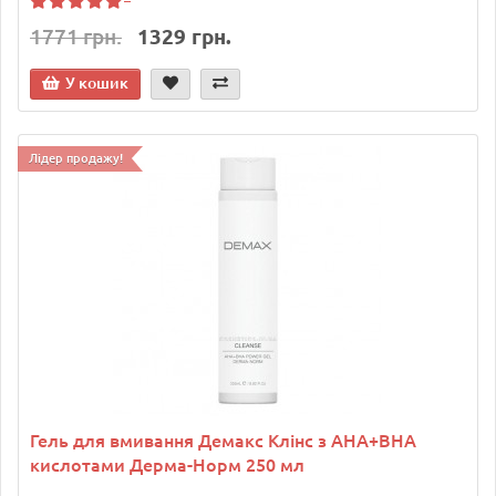
1771 грн.
1329 грн.
У кошик
Лідер продажу!
Гель для вмивання Демакс Клінс з AHA+BHA
кислотами Дерма-Норм 250 мл