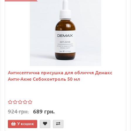
Антисептична присушка для обличчя Демакс
Анти-Акне Себоконтроль 50 мл
924 грн.
689 грн.
У кошик