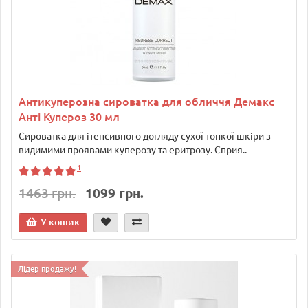
Антикуперозна сироватка для обличчя Демакс
Анті Купероз 30 мл
Сироватка для ітенсивного догляду сухої тонкої шкіри з
видимими проявами куперозу та еритрозу. Сприя..
1
1463 грн.
1099 грн.
У кошик
Лідер продажу!