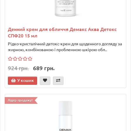
Денний крем для обличчя Демакс Аква Детокс
СПФ20 15 мл
Рідко-кристалічний детокс-крем для щоденного догляду за
жирною, комбінованою і проблемною шкірою обл..
924 грн.
689 грн.
У кошик
Лідер продажу!