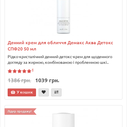
Денний крем для обличчя Демакс Аква Детокс
СПФ20 50 мл
Рідко-кристалічний денний детокс-крем для щоденного
догляду за жирною, комбінованою і проблемною шкі..
4
1386 грн.
1039 грн.
У кошик
Лідер продажу!