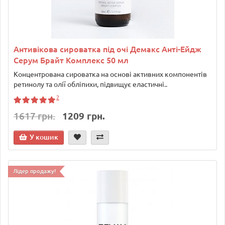
Антивікова сироватка під очі Демакс Анті-Ейдж
Серум Брайт Комплекс 50 мл
Концентрована сироватка на основі активних компонентів
ретинолу та олії обліпихи, підвищує еластичні..
2
1617 грн.
1209 грн.
У кошик
Лідер продажу!