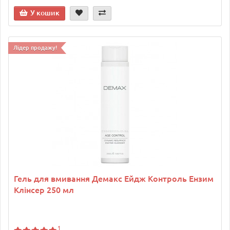
У кошик
Лідер продажу!
Гель для вмивання Демакс Ейдж Контроль Ензим
Клінсер 250 мл
1