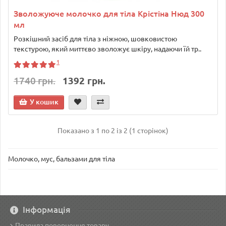
Зволожуюче молочко для тіла Крістіна Нюд 300
мл
Розкішний засіб для тіла з ніжною, шовковистою
текстурою, який миттєво зволожує шкіру, надаючи їй тр..
1
1740 грн.
1392 грн.
У кошик
Показано з 1 по 2 із 2 (1 сторінок)
Молочко, мус, бальзами для тіла
Інформація
Правила повернення товару