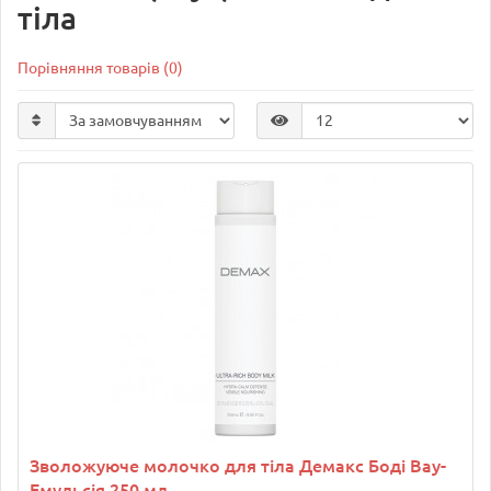
тіла
Порівняння товарів (0)
Зволожуюче молочко для тіла Демакс Боді Вау-
Емульсія 250 мл