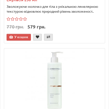
Зволожуюче молочко для тіла з унікальною лямелярною
текстурою відновлює природний рівень зволоженост..
770 грн.
579 грн.
У кошик