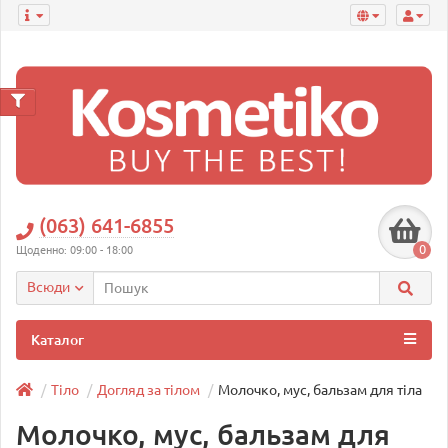
(063) 641-6855
0
Щоденно: 09:00 - 18:00
Всюди
Каталог
Тіло
Догляд за тілом
Молочко, мус, бальзам для тіла
Молочко, мус, бальзам для