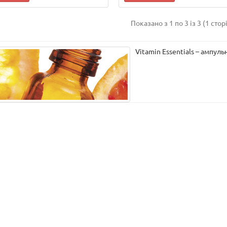
Показано з 1 по 3 із 3 (1 стор
Vitamin Essentials – ампуль