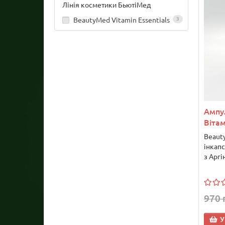
Лінія косметики БьютіМед
BeautyMed Vitamin Essentials
3
Ампу
Вітам
Beauty
інкап
з Аргі
970 
У