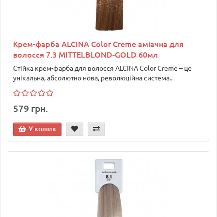
Крем-фарба ALCINA Color Creme аміачна для
волосся 7.3 MITTELBLOND-GOLD 60мл
Стійка крем-фарба для волосся ALCINA Color Creme – це
унікальна, абсолютно нова, революційна система..
579 грн.
У кошик