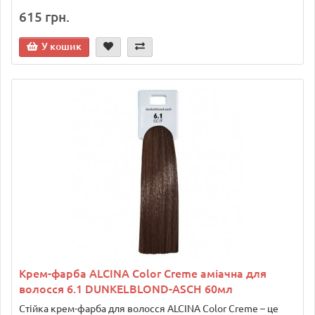
615 грн.
У кошик
Крем-фарба ALCINA Color Creme аміачна для
волосся 6.1 DUNKELBLOND-ASCH 60мл
Стійка крем-фарба для волосся ALCINA Color Creme – це