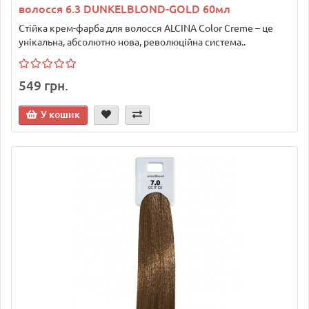
волосся 6.3 DUNKELBLOND-GOLD 60мл
Стійка крем-фарба для волосся ALCINA Color Creme – це
унікальна, абсолютно нова, революційна система..
549 грн.
У кошик