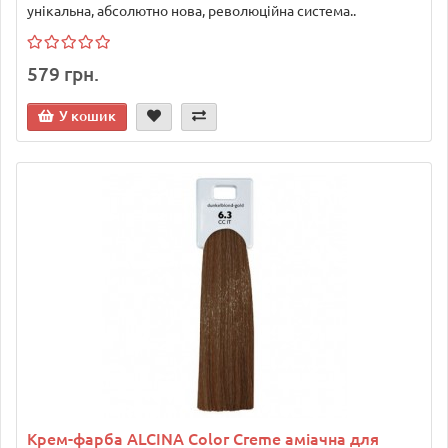
унікальна, абсолютно нова, революційна система..
579 грн.
У кошик
Крем-фарба ALCINA Color Creme аміачна для