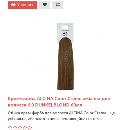
У кошик
Крем-фарба ALCINA Color Creme аміачна для
волосся 6.0 DUNKELBLOND 60мл
Стійка крем-фарба для волосся ALCINA Color Creme – це
унікальна, абсолютно нова, революційна система..