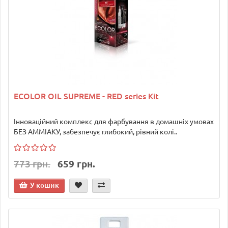
ECOLOR OIL SUPREME - RED series Kit
Інноваційний комплекс для фарбування в домашніх умовах
БЕЗ АММІАКУ, забезпечує глибокий, рівний колі..
773 грн.
659 грн.
У кошик