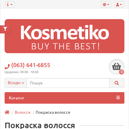
(063) 641-6855
0
Щоденно: 09:00 - 18:00
Всюди
Каталог
Волосся
Покраска волосся
Покраска волосся