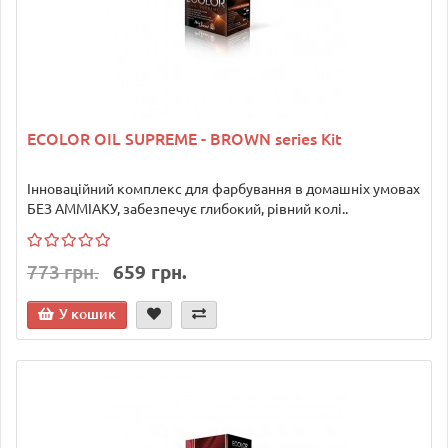
ECOLOR OIL SUPREME - BROWN series Kit
Інноваційний комплекс для фарбування в домашніх умовах
БЕЗ АММІАКУ, забезпечує глибокий, рівний колі..
773 грн.
659 грн.
У кошик