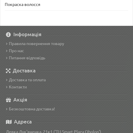
Покраска волосся
Інформація
Правила повернення товару
Про нас
Питання-відповідь
Доставка
Доставка та оплата
Контакти
Акція
Безкоштовна доставка!
Адреса
Левка Лук'яненка, 21к1 ('ТЦ Smart Plaza Obolon')