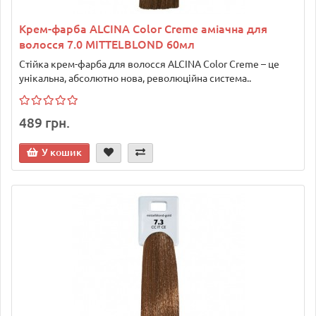
Крем-фарба ALCINA Color Creme аміачна для
волосся 7.0 MITTELBLOND 60мл
Стійка крем-фарба для волосся ALCINA Color Creme – це
унікальна, абсолютно нова, революційна система..
489 грн.
У кошик