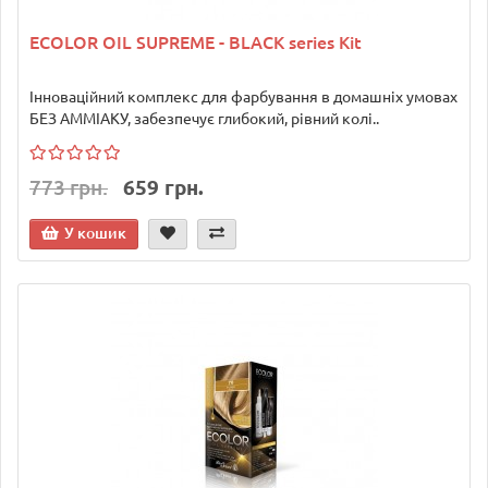
ECOLOR OIL SUPREME - BLACK series Kit
Інноваційний комплекс для фарбування в домашніх умовах
БЕЗ АММІАКУ, забезпечує глибокий, рівний колі..
773 грн.
659 грн.
У кошик