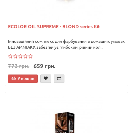
ECOLOR OIL SUPREME - BLOND series Kit
Інноваційний комплекс для фарбування в домашніх умовах
БЕЗ АММІАКУ, забезпечує глибокий, рівний колі..
773 грн.
659 грн.
У кошик