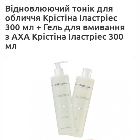
Відновлюючий тонік для
обличчя Крістіна Іластріес
300 мл + Гель для вмивання
з АХА Крістіна Іластріес 300
мл