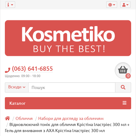
(063) 641-6855
0
Щоденно: 09:00 - 18:00
Всюди
Каталог
Обличчя
Набори для догляду за обличчям
Відновлюючий тонік для обличчя Крістіна Іластріес 300 мл +
Гель для вмивання з АХА Крістіна Іластріес 300 мл