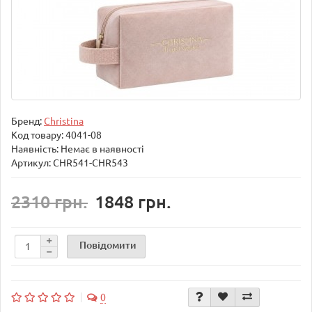
Бренд:
Christina
Код товару:
4041-08
Наявність: Немає в наявності
Артикул: CHR541-CHR543
2310 грн.
1848 грн.
Повідомити
0