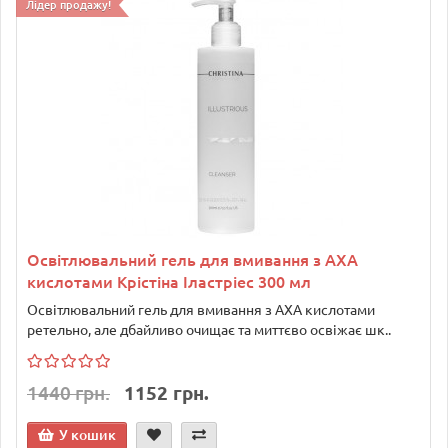
Лідер продажу!
Освітлювальний гель для вмивання з АХА
кислотами Крістіна Іластріес 300 мл
Освітлювальний гель для вмивання з АХА кислотами
ретельно, але дбайливо очищає та миттєво освіжає шк..
1440 грн.
1152 грн.
У кошик