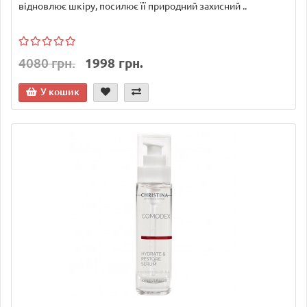
відновлює шкіру, посилює її природний захисний ..
4080 грн.
1998 грн.
У кошик