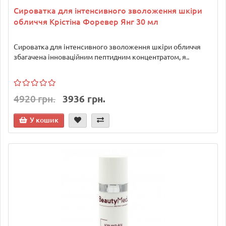
Сироватка для інтенсивного зволоження шкіри
обличчя Крістіна Форевер Янг 30 мл
Сироватка для інтенсивного зволоження шкіри обличчя
збагачена інноваційним пептидним концентратом, я..
4920 грн.
3936 грн.
У кошик