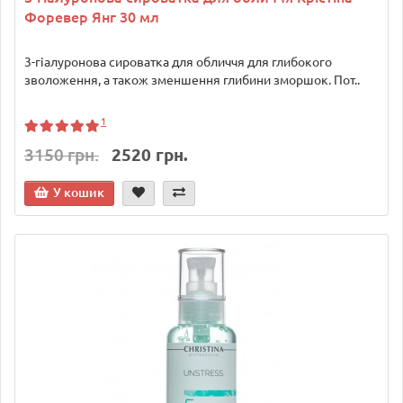
Форевер Янг 30 мл
3-гіалуронова сироватка для обличчя для глибокого
зволоження, а також зменшення глибини зморшок. Пот..
1
3150 грн.
2520 грн.
У кошик