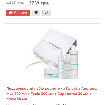
4420 грн.
3759 грн.
У кошик
Подарунковий набір косметики Крістіна Анстрес:
Мус 200 мл + Тонік 300 мл + Сироватка 30 мл +
Крем 50 мл