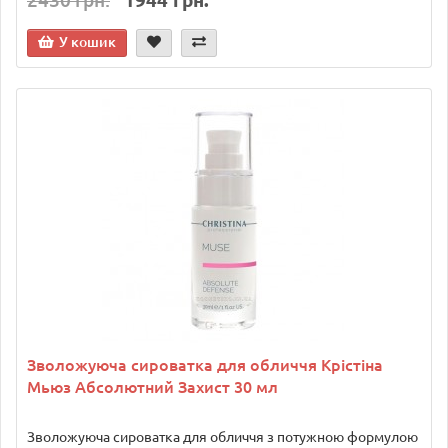
2430 грн.
1944 грн.
У кошик
Зволожуюча сироватка для обличчя Крістіна
Мьюз Абсолютний Захист 30 мл
Зволожуюча сироватка для обличчя з потужною формулою