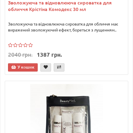
Зволожуюча та відновлююча сироватка для
обличчя Крістіна Комодекс 30 мл
Зволожуюча та відновлююча сироватка для обличчя має
виражений зволожуючий ефект, бореться з лущенням..
2040 грн.
1387 грн.
У кошик