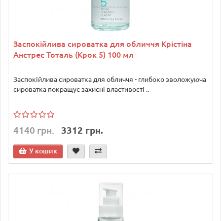
Заспокійлива сироватка для обличчя Крістіна
Анстрес Тоталь (Крок 5) 100 мл
Заспокійлива сироватка для обличчя - глибоко зволожуюча
сироватка покращує захисні властивості ..
4140 грн.
3312 грн.
У кошик