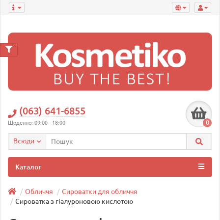
(063) 641-6855
0
Щоденно: 09:00 - 18:00
Всюди
Каталог
Обличчя
Сироватки для обличчя
Сироватка з гіалуроновою кислотою