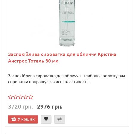
Заспокійлива сироватка для обличчя Крістіна
Анстрес Тоталь 30 мл
Заспокійлива сироватка для обличчя - глибоко зволожуюча
сироватка покращує захисні властивості ..
3720 грн.
2976 грн.
У кошик