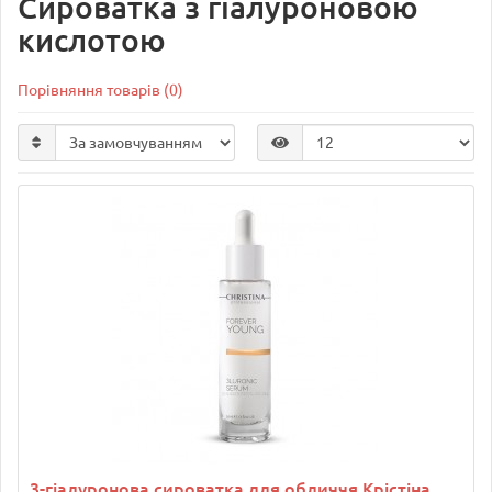
Сироватка з гіалуроновою
кислотою
Порівняння товарів (0)
3-гіалуронова сироватка для обличчя Крістіна