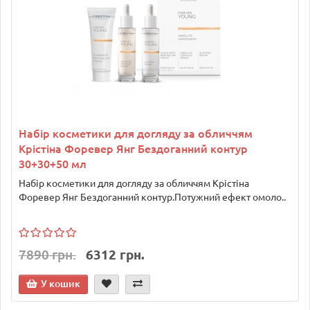
Набір косметики для догляду за обличчям
Крістіна Форевер Янг Бездоганний контур
30+30+50 мл
Набір косметики для догляду за обличчям Крістіна
Форевер Янг Бездоганний контур.Потужний ефект омоло..
7890 грн.
6312 грн.
У кошик