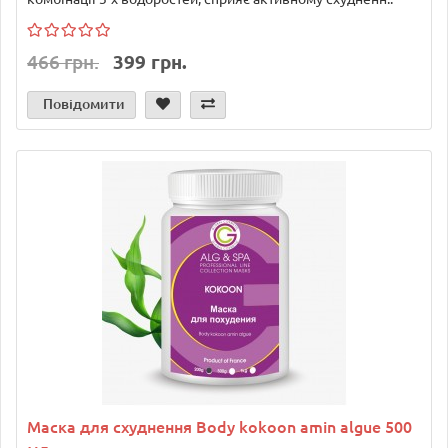
466 грн.
399 грн.
Повідомити
Маска для схуднення Body kokoon amin algue 500