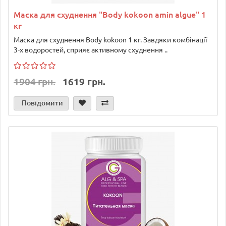
Маска для схуднення "Body kokoon amin algue" 1
кг
Маска для схуднення Body kokoon 1 кг. Завдяки комбінації
3-х водоростей, сприяє активному схуднення ..
1904 грн.
1619 грн.
Повідомити