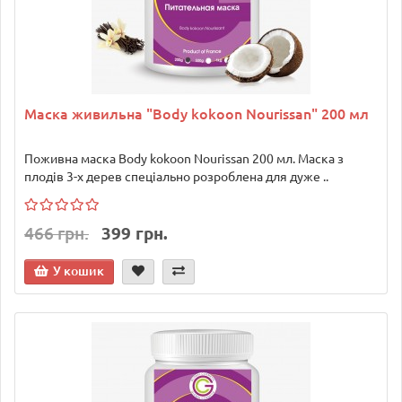
Маска живильна "Body kokoon Nourissan" 200 мл
Поживна маска Body kokoon Nourissan 200 мл. Маска з
плодів 3-х дерев спеціально розроблена для дуже ..
466 грн.
399 грн.
У кошик