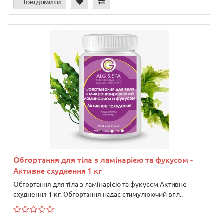
Повідомити
Обгортання для тіла з ламінарією та фукусом -
Активне схуднення 1 кг
Обгортання для тіла з ламінарією та фукусом Активне
схуднення 1 кг. Обгортання надає стимулюючий впл..