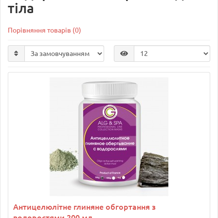
тіла
Порівняння товарів (0)
Антицелюлітне глиняне обгортання з
водоростями 200 мл