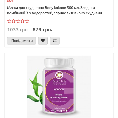
мл
Маска для схуднення Body kokoon 500 мл. Завдяки
комбінації 3-х водоростей, сприяє активному схудненн..
1033 грн.
879 грн.
Повідомити