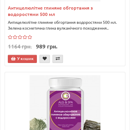
Антицелюлітне глиняне обгортання з
водоростями 500 мл
Антицелюлітне глиняне обгортання водоростями 500 мл.
Зелена косметична глина вулканічного походження..
1164 грн.
989 грн.
У кошик