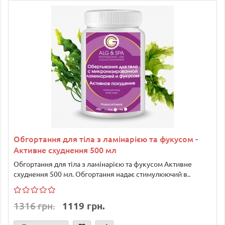
Обгортання для тіла з ламінарією та фукусом -
Активне схуднення 500 мл
Обгортання для тіла з ламінарією та фукусом Активне
схуднення 500 мл. Обгортання надає стимулюючий в..
1316 грн.
1119 грн.