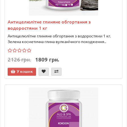
Антицелюлітне глиняне обгортання з
водоростями 1 кг
Антицелюлітне глиняне обгортання з водоростями 1 кг.
Зелена косметична глина вулканічного походження..
2126 грн.
1809 грн.
У кошик