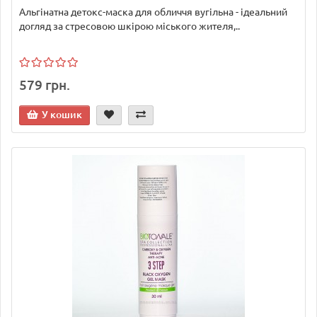
Альгінатна детокс-маска для обличчя вугільна - ідеальний
догляд за стресовою шкірою міського жителя,..
579 грн.
У кошик