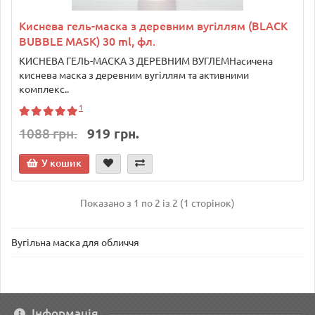
Киснева гель-маска з деревним вугіллям (BLACK
BUBBLE MASK) 30 ml, фл.
КИСНЕВА ГЕЛЬ-МАСКА З ДЕРЕВНИМ ВУГЛЕМНасичена
киснева маска з деревним вугіллям та активними
комплекс..
1
1088 грн.
919 грн.
У кошик
Показано з 1 по 2 із 2 (1 сторінок)
Вугільна маска для обличчя
Інформація