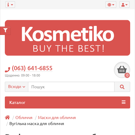
(063) 641-6855
0
Щоденно: 09:00 - 18:00
Всюди
Каталог
Обличчя
Маски для обличчя
Вугільна маска для обличчя