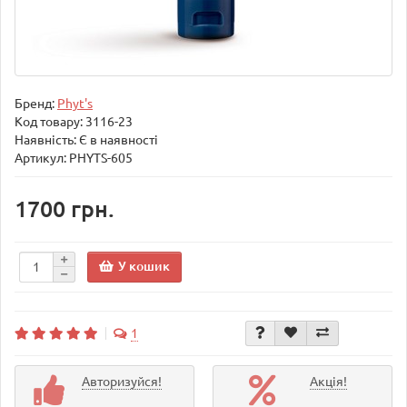
Бренд:
Phyt's
Код товару:
3116-23
Наявність: Є в наявності
Артикул: PHYTS-605
1700 грн.
У кошик
1
Авторизуйся!
Акція!