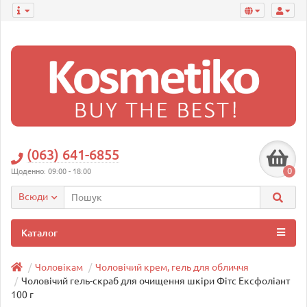
(063) 641-6855
0
Щоденно: 09:00 - 18:00
Всюди
Каталог
Чоловікам
Чоловічий крем, гель для обличчя
Чоловічий гель-скраб для очищення шкіри Фітс Ексфоліант
100 г