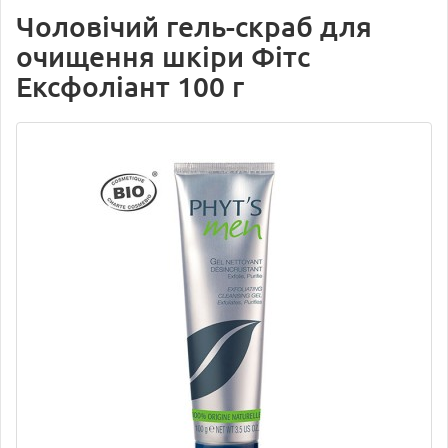
Чоловічий гель-скраб для
очищення шкіри Фітс
Ексфоліант 100 г