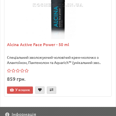
Alcina Active Face Power - 50 ml
Спеціальний зволожуючий чоловічий крем-молочко з
Алантоїном, Пантенолом та Aquarich™ (унікальний зво..
859 грн.
У кошик
Інформація