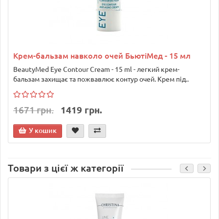
Крем-бальзам навколо очей БьютіМед - 15 мл
BeautyMed Eye Contour Cream - 15 ml - легкий крем-
бальзам захищає та пожвавлює контур очей. Крем під..
1671 грн.
1419 грн.
У кошик
Товари з цієї ж категорії