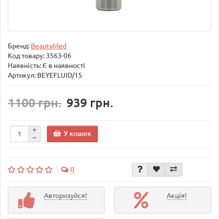
Бренд:
BeautyMed
Код товару:
3563-06
Наявність: Є в наявності
Артикул: BEYEFLUID/15
1100 грн.
939 грн.
У кошик
0
Авторизуйся!
Акція!