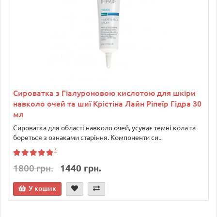
Сироватка з Гіалуроновою кислотою для шкіри
навколо очей та шиї Крістіна Лайн Ріпеїр Гідра 30
мл
Сироватка для області навколо очей, усуває темні кола та
бореться з ознаками старіння. Компоненти си..
1
1800 грн.
1440 грн.
У кошик