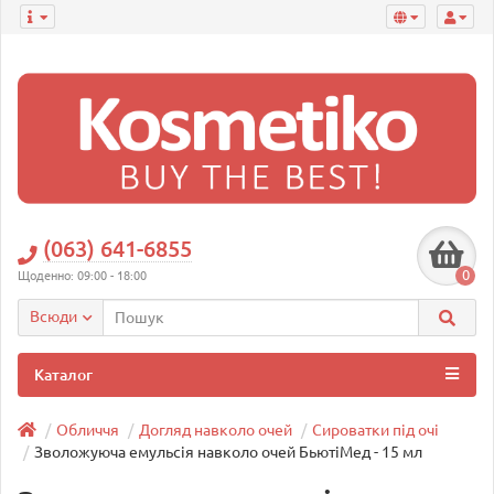
(063) 641-6855
0
Щоденно: 09:00 - 18:00
Всюди
Каталог
Обличчя
Догляд навколо очей
Сироватки під очі
Зволожуюча емульсія навколо очей БьютіМед - 15 мл