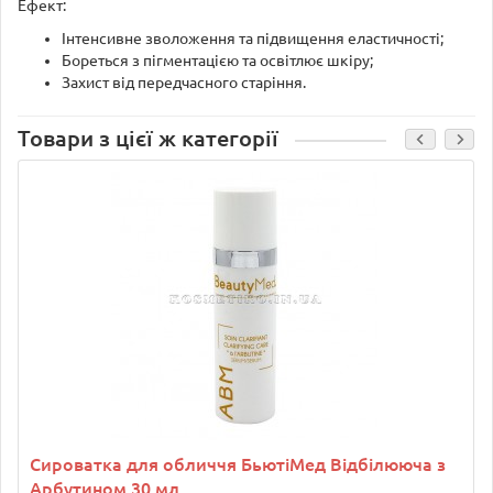
Ефект:
Інтенсивне зволоження та підвищення еластичності;
Бореться з пігментацією та освітлює шкіру;
Захист від передчасного старіння.
Товари з цієї ж категорії
Сироватка для обличчя БьютіМед Відбілююча з
Арбутином 30 мл