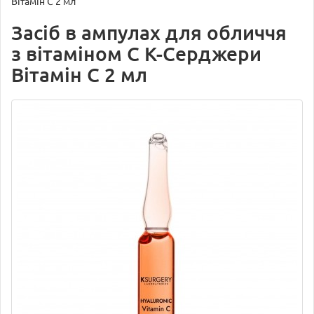
Вітамін С 2 мл
Засіб в ампулах для обличчя
з вітаміном С К-Серджери
Вітамін С 2 мл