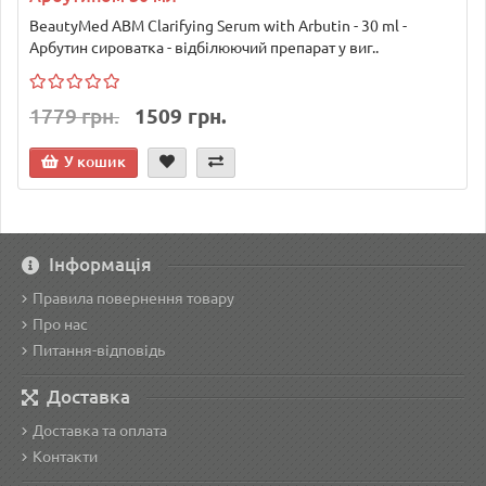
BeautyMed ABM Clarifying Serum with Arbutin - 30 ml -
Арбутин сироватка - відбілюючий препарат у виг..
1779 грн.
1509 грн.
У кошик
Інформація
Правила повернення товару
Про нас
Питання-відповідь
Доставка
Доставка та оплата
Контакти