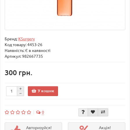
Бренд:
KSurgery
Код товару:
4453-26
Наявність: Є в наявності
Артикул: 982667735
300 грн.
У кошик
0
Авторизуйся!
Акція!