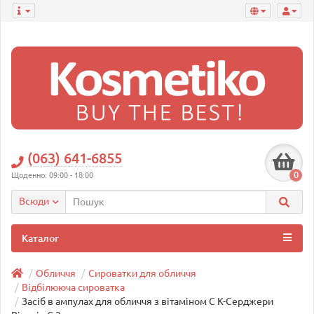
(063) 641-6855
0
Щоденно: 09:00 - 18:00
Всюди
Каталог
Обличчя
Сироватки для обличчя
Відбілююча сироватка
Засіб в ампулах для обличчя з вітаміном С К-Серджери