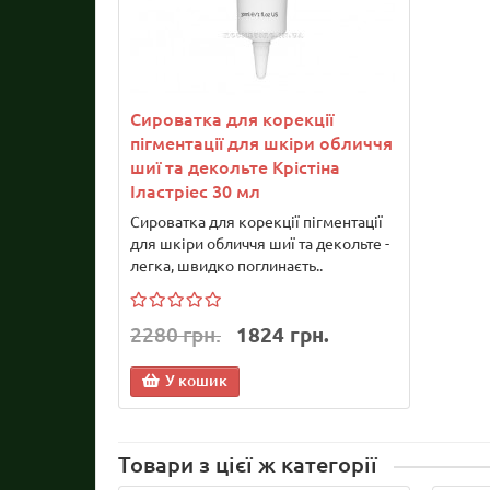
Сироватка для корекції
пігментації для шкіри обличчя
шиї та декольте Крістіна
Іластріес 30 мл
Сироватка для корекції пігментації
для шкіри обличчя шиї та декольте -
легка, швидко поглинаєть..
2280 грн.
1824 грн.
У кошик
Товари з цієї ж категорії