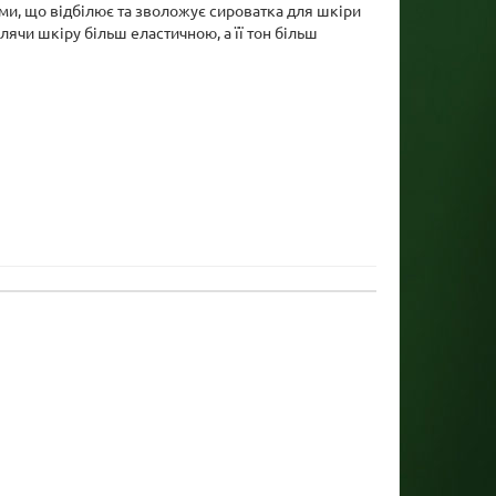
ами, що відбілює та зволожує сироватка для шкіри
лячи шкіру більш еластичною, а її тон більш