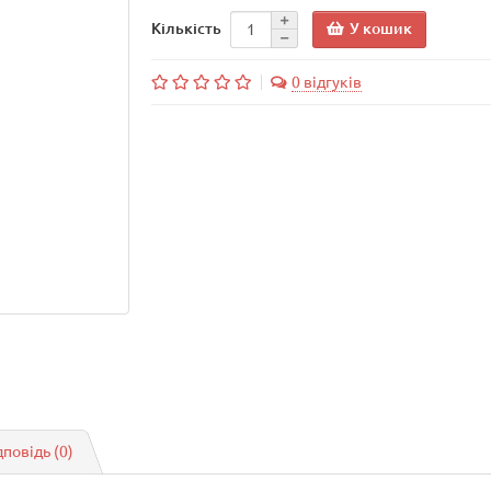
У кошик
Кількість
0 відгуків
дповідь
(0)