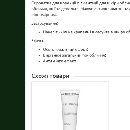
Сироватка для корекції пігментації для шкіри облич
обличчя, шиї та декольте. Маючи антиоксидантні та 
рівномірним.
Застосування:
Нанесіть кілька крапель і вмасуйте в шкіру об
Ефект:
Освітлювальний ефект;
Вирівнює загальний тон обличчя;
Анти-ейдж ефект.
Схожі товари