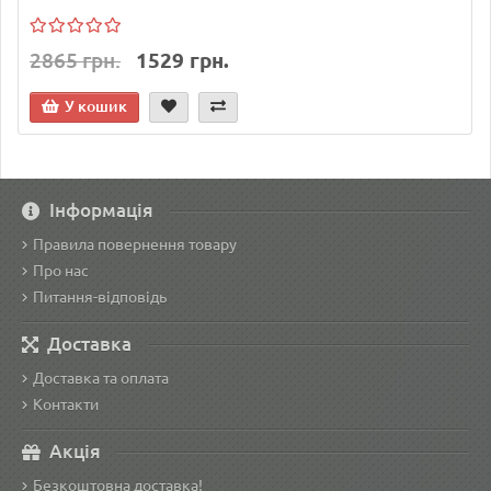
2865 грн.
1529 грн.
У кошик
Інформація
Правила повернення товару
Про нас
Питання-відповідь
Доставка
Доставка та оплата
Контакти
Акція
Безкоштовна доставка!