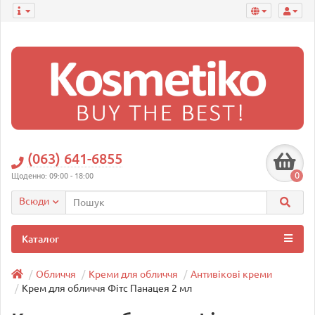
(063) 641-6855
0
Щоденно: 09:00 - 18:00
Всюди
Каталог
Обличчя
Креми для обличчя
Антивікові креми
Крем для обличчя Фітс Панацея 2 мл