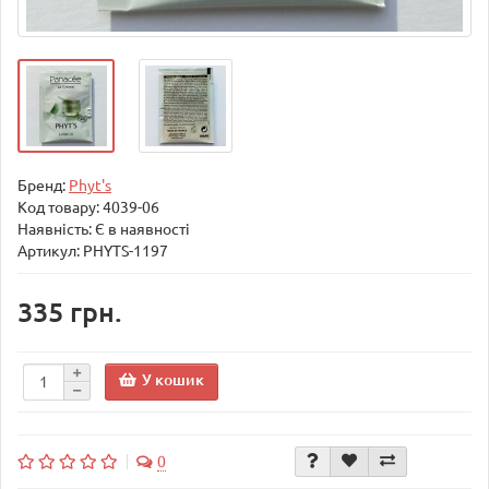
Бренд:
Phyt's
Код товару:
4039-06
Наявність: Є в наявності
Артикул: PHYTS-1197
335 грн.
У кошик
0