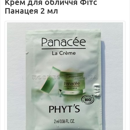
Крем для обличчя Фітс
Панацея 2 мл