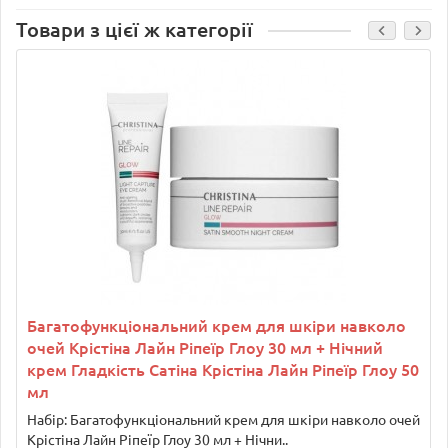
Товари з цієї ж категорії
Багатофункціональний крем для шкіри навколо
очей Крістіна Лайн Ріпеїр Глоу 30 мл + Нічний
крем Гладкість Сатіна Крістіна Лайн Ріпеїр Глоу 50
мл
Набір: Багатофункціональний крем для шкіри навколо очей
Крістіна Лайн Ріпеїр Глоу 30 мл + Нічни..