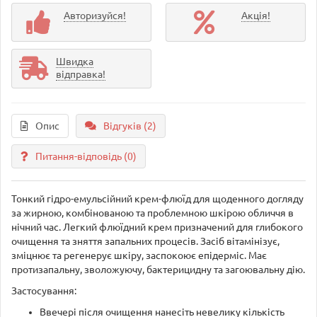
Авторизуйся!
Акція!
Швидка
відправка!
Опис
Відгуків (2)
Питання-відповідь
(0)
Тонкий гідро-емульсійний крем-флюїд для щоденного догляду
за жирною, комбінованою та проблемною шкірою обличчя в
нічний час. Легкий флюїдний крем призначений для глибокого
очищення та зняття запальних процесів. Засіб вітамінізує,
зміцнює та регенерує шкіру, заспокоює епідерміс. Має
протизапальну, зволожуючу, бактерицидну та загоювальну дію.
Застосування:
Ввечері після очищення нанесіть невелику кількість