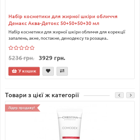
Набір косметики для жирної шкіри обличчя
Демакс Аква-Детокс 50+50+50+30 мл
Набір косметики для жирної шкіри обличчя для корекції
запалень, акне, постакне, демодексу та розацеа..
5236 грн.
3929 грн.
У кошик
Товари з цієї ж категорії
Лідер продажу!