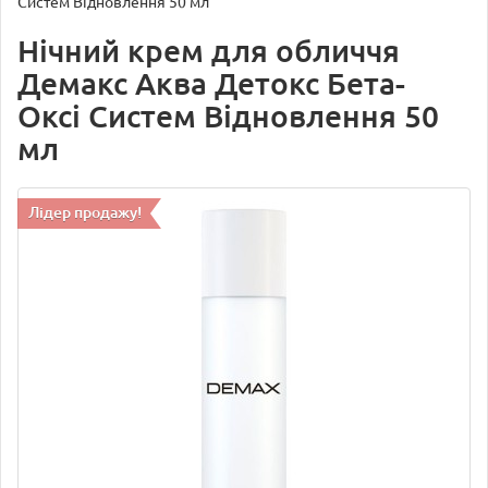
Систем Відновлення 50 мл
Нічний крем для обличчя
Демакс Аква Детокс Бета-
Оксі Систем Відновлення 50
мл
Лідер продажу!