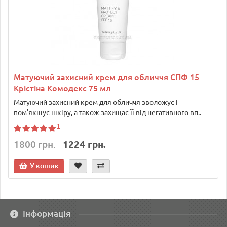
Матуючий захисний крем для обличчя СПФ 15
Крістіна Комодекс 75 мл
Матуючий захисний крем для обличчя зволожує і
пом'якшує шкіру, а також захищає її від негативного вп..
1
1800 грн.
1224 грн.
У кошик
Інформація