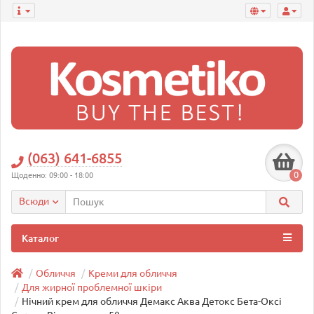
(063) 641-6855
0
Щоденно: 09:00 - 18:00
Всюди
Каталог
Обличчя
Креми для обличчя
Для жирної проблемної шкіри
Нічний крем для обличчя Демакс Аква Детокс Бета-Оксі