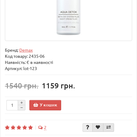
Бренд:
Demax
Код товару:
2435-06
Наявність: Є в наявності
Артикул: lot-123
1540 грн.
1159 грн.
У кошик
2