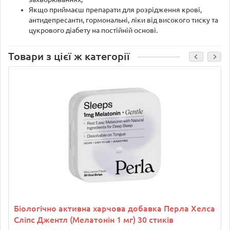
Якщо приймаєш препарати для розрідження крові,
антидепресанти, гормональні, ліки від високого тиску та
цукрового діабету на постійній основі.
Товари з цієї ж категорії
Біологічно активна харчова добавка Перла Хелса
Сліпс Джентл (Мелатонін 1 мг) 30 стиків