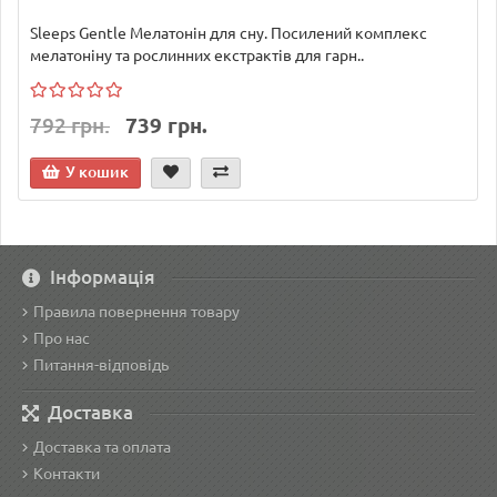
Sleeps Gentle Мелатонін для сну. Посилений комплекс
мелатоніну та рослинних екстрактів для гарн..
792 грн.
739 грн.
У кошик
Інформація
Правила повернення товару
Про нас
Питання-відповідь
Доставка
Доставка та оплата
Контакти