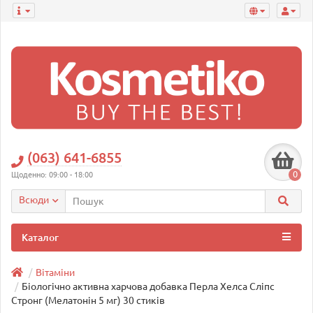
(063) 641-6855
0
Щоденно: 09:00 - 18:00
Всюди
Каталог
Вітаміни
Біологічно активна харчова добавка Перла Хелса Сліпс
Стронг (Мелатонін 5 мг) 30 стиків