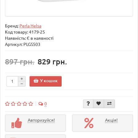
Бренд:
Perla Helsa
Код товару:
4179-25
Наявність: Є в наявності
Артикул: PLGS503
897 грн.
829 грн.
У кошик
0
Авторизуйся!
Акція!