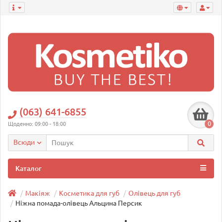
(063) 641-6855
0
Щоденно: 09:00 - 18:00
Всюди
Каталог
Макіяж
Косметика для губ
Олівець для губ
Ніжна помада-олівець Альцина Персик