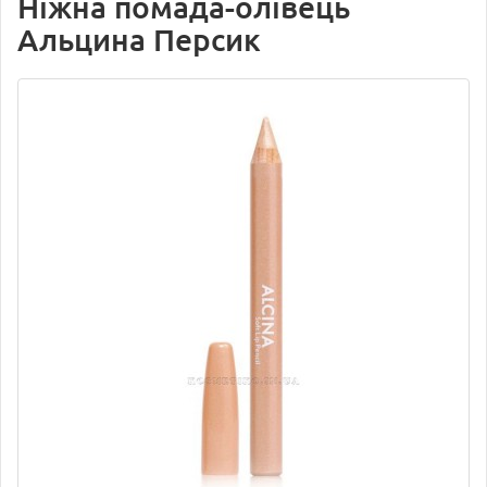
Ніжна помада-олівець
Альцина Персик