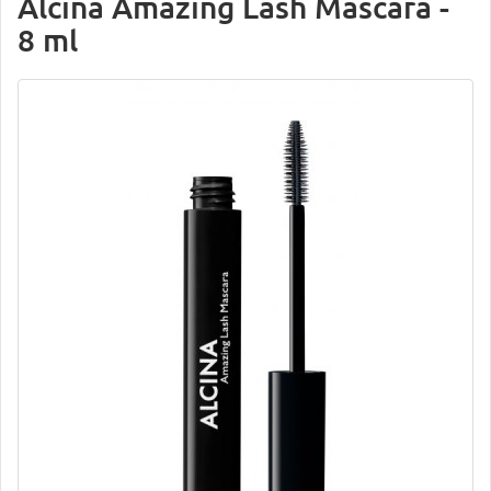
Alcina Amazing Lash Mascara -
8 ml