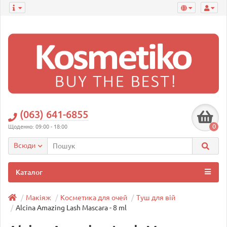
(063) 641-6855
0
Щоденно: 09:00 - 18:00
Всюди
Каталог
Макіяж
Косметика для очей
Туш для вій
Alcina Amazing Lash Mascara - 8 ml