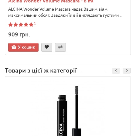
Alcina Wonder Volume Mascara - 8 ml
ALCINA Wonder Volume Mascara надає Вашим віям
максимальний обсяг. Завдяки їй вії виглядають густими ..
1
909 грн.
У кошик
Товари з цієї ж категорії