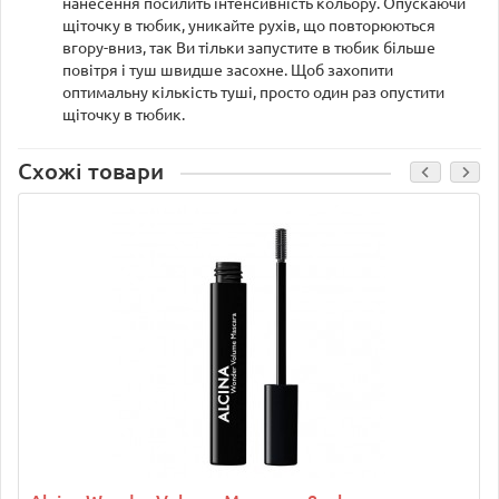
нанесення посилить інтенсивність кольору. Опускаючи
щіточку в тюбик, уникайте рухів, що повторюються
вгору-вниз, так Ви тільки запустите в тюбик більше
повітря і туш швидше засохне. Щоб захопити
оптимальну кількість туші, просто один раз опустити
щіточку в тюбик.
Схожі товари