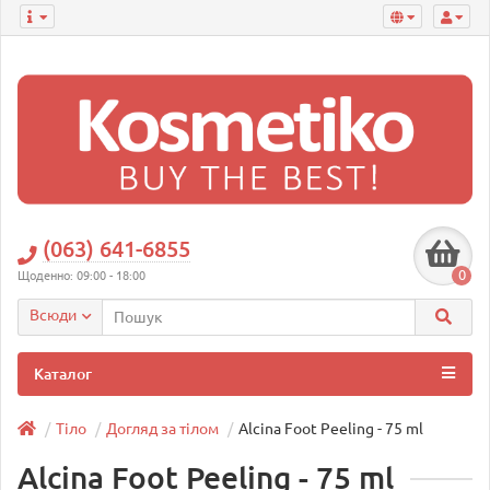
(063) 641-6855
0
Щоденно: 09:00 - 18:00
Всюди
Каталог
Тіло
Догляд за тілом
Alcina Foot Peeling - 75 ml
Alcina Foot Peeling - 75 ml