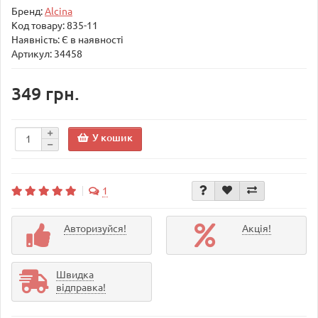
Бренд:
Alcina
Код товару:
835-11
Наявність: Є в наявності
Артикул: 34458
349 грн.
У кошик
1
Авторизуйся!
Акція!
Швидка
відправка!