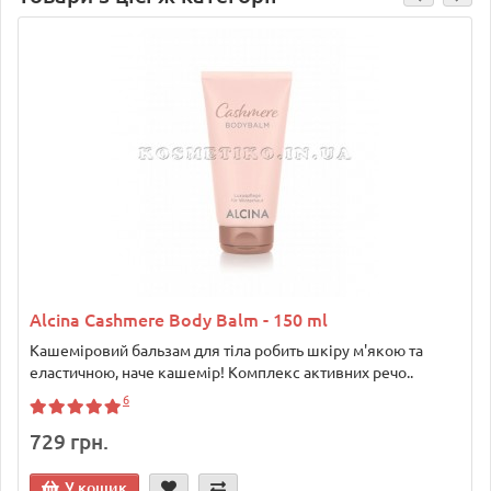
Alcina Cashmere Body Balm - 150 ml
Кашеміровий бальзам для тіла робить шкіру м'якою та
еластичною, наче кашемір! Комплекс активних речо..
6
729 грн.
У кошик