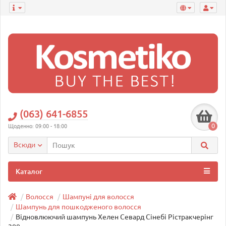
(063) 641-6855
0
Щоденно: 09:00 - 18:00
Всюди
Каталог
Волосся
Шампуні для волосся
Шампунь для пошкодженого волосся
Відновлюючий шампунь Хелен Севард Сінебі Рістракчерінг