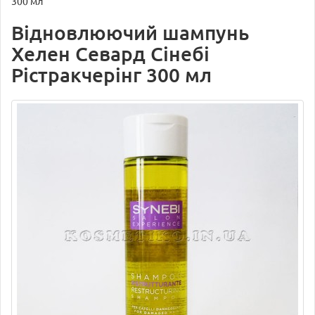
300 мл
Відновлюючий шампунь
Хелен Севард Сінебі
Рістракчерінг 300 мл