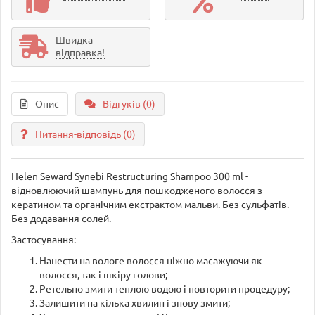
Швидка
відправка!
Опис
Відгуків (0)
Питання-відповідь
(0)
Helen Seward Synebi Restructuring Shampoo 300 ml -
відновлюючий шампунь для пошкодженого волосся з
кератином та органічним екстрактом мальви. Без сульфатів.
Без додавання солей.
Застосування:
Нанести на вологе волосся ніжно масажуючи як
волосся, так і шкіру голови;
Ретельно змити теплою водою і повторити процедуру;
Залишити на кілька хвилин і знову змити;