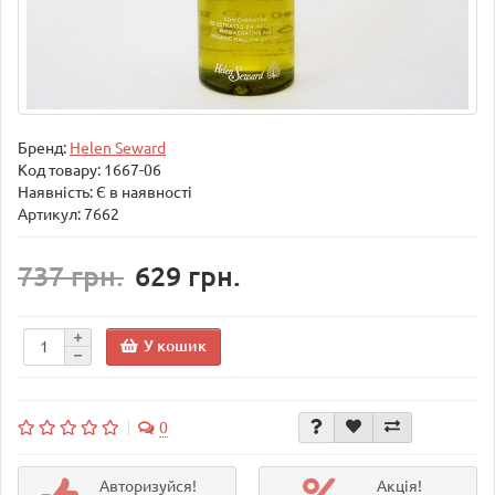
Бренд:
Helen Seward
Код товару:
1667-06
Наявність: Є в наявності
Артикул: 7662
737 грн.
629 грн.
У кошик
0
Авторизуйся!
Акція!