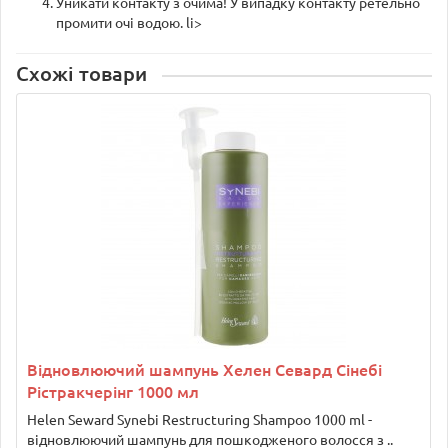
Уникати контакту з очима! У випадку контакту ретельно
промити очі водою. li>
Схожі товари
Відновлюючий шампунь Хелен Севард Сінебі
Рістракчерінг 1000 мл
Helen Seward Synebi Restructuring Shampoo 1000 ml -
відновлюючий шампунь для пошкодженого волосся з ..