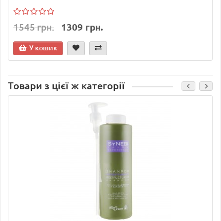
1545 грн.
1309 грн.
У кошик
Товари з цієї ж категорії