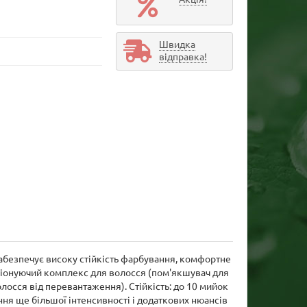
Швидка
відправка!
абезпечує високу стійкість фарбування, комфортне
иціонуючий комплекс для волосся (пом'якшувач для
лосся від перевантаження). Стійкість: до 10 мийок
ння ще більшої інтенсивності і додаткових нюансів