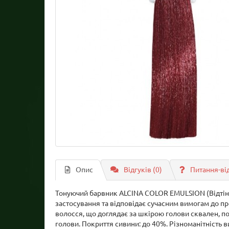
Опис
Відгуків (0)
Питання-ві
Тонуючий барвник ALCINA COLOR EMULSION (Відтінко
застосування та відповідає сучасним вимогам до п
волосся, що доглядає за шкірою голови сквален, по
голови. Покриття сивини: до 40%. Різноманітність 