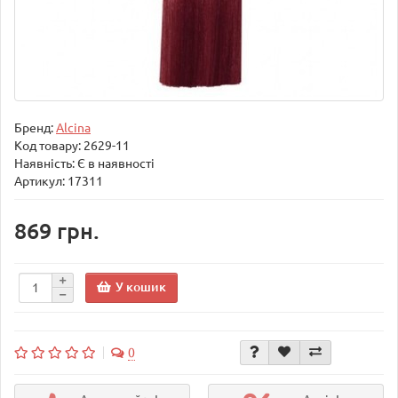
Бренд:
Alcina
Код товару:
2629-11
Наявність: Є в наявності
Артикул: 17311
869 грн.
У кошик
0