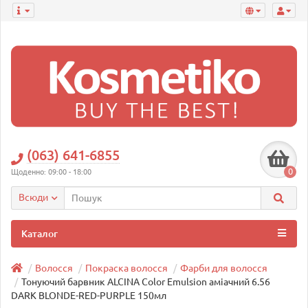
(063) 641-6855
0
Щоденно: 09:00 - 18:00
Всюди
Каталог
Волосся
Покраска волосся
Фарби для волосся
Тонуючий барвник ALCINA Color Emulsion аміачний 6.56
DARK BLONDE-RED-PURPLE 150мл