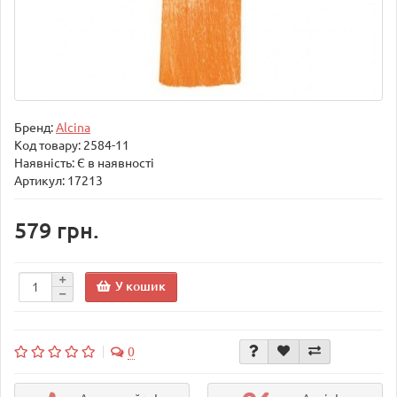
Бренд:
Alcina
Код товару:
2584-11
Наявність: Є в наявності
Артикул: 17213
579 грн.
У кошик
0