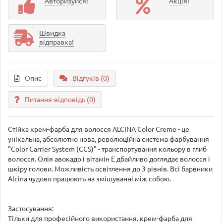
Авторизуйся!
Акція!
Швидка
відправка!
Опис
Відгуків (0)
Питання-відповідь
(0)
Стійка крем-фарба для волосся ALCINA Color Creme - це
унікальна, абсолютно нова, революційна система фарбування
"Color Carrier System (CCS)" - транспортування кольору в глиб
волосся. Олія авокадо і вітамін Е дбайливо доглядає волосся і
шкіру голови. Можливість освітлення до 3 рівнів. Всі барвники
Alcina чудово працюють на змішуванні між собою.
Застосування:
Тільки для професійного використання. крем-фарба для