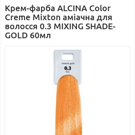
Крем-фарба ALCINA Color
Creme Mixton аміачна для
волосся 0.3 MIXING SHADE-
GOLD 60мл