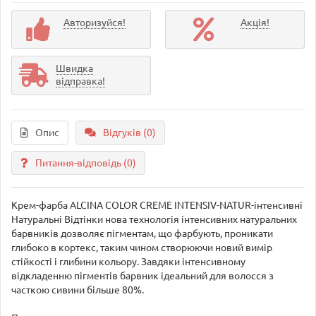
Авторизуйся!
Акція!
Швидка
відправка!
Опис
Відгуків (0)
Питання-відповідь
(0)
Крем-фарба ALCINA COLOR CREME INTENSIV-NATUR-інтенсивні
Натуральні Відтінки нова технологія інтенсивних натуральних
барвників дозволяє пігментам, що фарбують, проникати
глибоко в кортекс, таким чином створюючи новий вимір
стійкості і глибини кольору. Завдяки інтенсивному
відкладенню пігментів барвник ідеальний для волосся з
часткою сивини більше 80%.