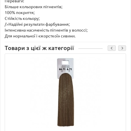
Переваги:
Більше кольорових пігментів;
100% покриття;
Стійкість кольору;
/>Надійні результати фарбування;
Інтенсивна насиченість пігментів у волоссі;
Для нормальної і «жорсткої» сивини.
Товари з цієї ж категорії