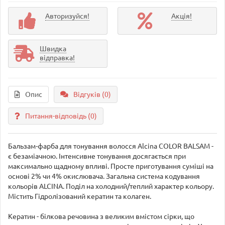
Авторизуйся!
Акція!
Швидка
відправка!
Опис
Відгуків (0)
Питання-відповідь
(0)
Бальзам-фарба для тонування волосся Alcina COLOR BALSAM -
є безаміачною. Інтенсивне тонування досягається при
максимально щадному впливі. Просте приготування суміші на
основі 2% чи 4% окислювача. Загальна система кодування
кольорів ALCINA. Поділ на холодний/теплий характер кольору.
Містить Гідролізований кератин та колаген.
Кератин - білкова речовина з великим вмістом сірки, що