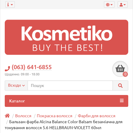
(063) 641-6855
0
Щоденно: 09:00 - 18:00
Всюди
Каталог
Волосся
Покраска волосся
Фарби для волосся
Бальзам фарба Alcina Balance Color Balsam безаміачна для
тонування волосся 5.6 HELLBRAUN-VIOLETT 60мл