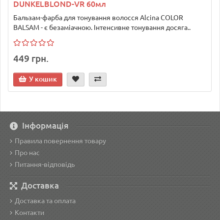
DUNKELBLOND-VR 60мл
Бальзам-фарба для тонування волосся Alcina COLOR
BALSAM - є безаміачною. Інтенсивне тонування досяга..
449 грн.
У кошик
Інформація
Правила повернення товару
Про нас
Питання-відповідь
Доставка
Доставка та оплата
Контакти