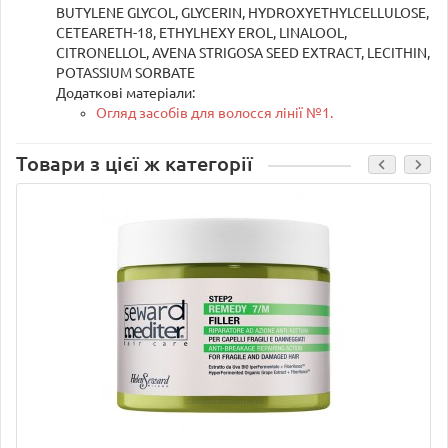
BUTYLENE GLYCOL, GLYCERIN, HYDROXYETHYLCELLULOSE,
CETEARETH-18, ETHYLHEXY EROL, LINALOOL,
CITRONELLOL, AVENA STRIGOSA SEED EXTRACT, LECITHIN,
POTASSIUM SORBATE
Додаткові матеріали:
Огляд засобів для волосся лінії №1.
Товари з цієї ж категорії