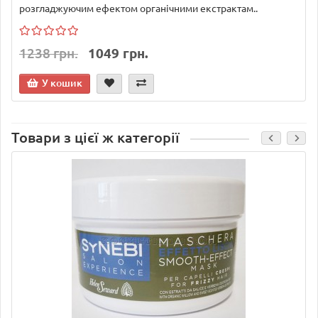
розгладжуючим ефектом органічними екстрактам..
1238 грн.
1049 грн.
У кошик
Товари з цієї ж категорії