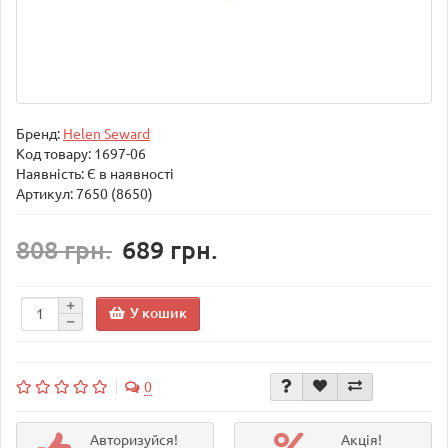
Бренд:
Helen Seward
Код товару:
1697-06
Наявність: Є в наявності
Артикул: 7650 (8650)
808 грн.
689 грн.
У кошик
0
Авторизуйся!
Акція!