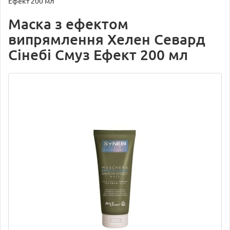
Ефект 200 мл
Маска з ефектом
випрямлення Хелен Севард
Сінебі Смуз Ефект 200 мл