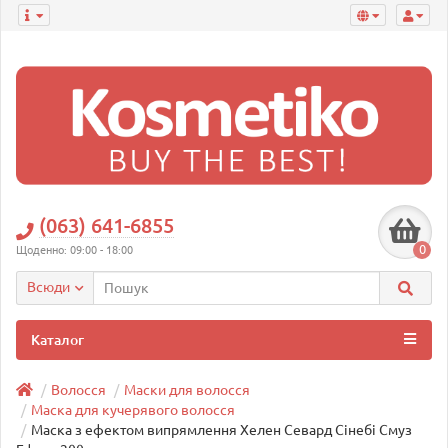
(063) 641-6855
0
Щоденно: 09:00 - 18:00
Всюди
Каталог
Волосся
Маски для волосся
Маска для кучерявого волосся
Маска з ефектом випрямлення Хелен Севард Сінебі Смуз