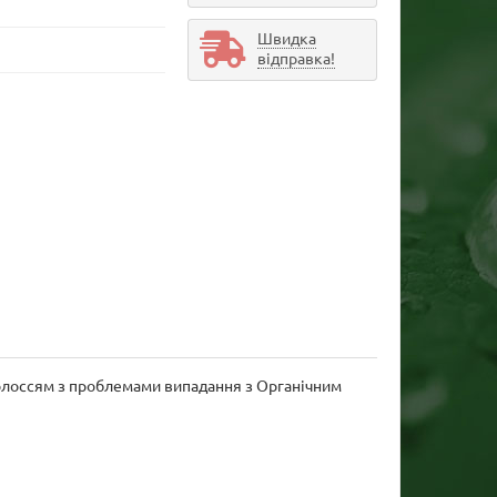
Швидка
відправка!
волоссям з проблемами випадання з Органічним