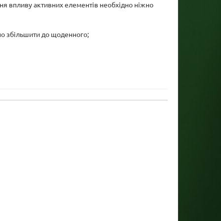
ння впливу активних елементів необхідно ніжно
но збільшити до щоденного;