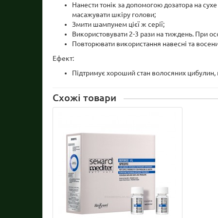
Нанести тонік за допомогою дозатора на сух
масажувати шкіру голови;
Змити шампунем цієї ж серії;
Використовувати 2-3 рази на тиждень. При о
Повторювати використання навесні та восени
Ефект:
Підтримує хороший стан волосяних цибулин,
Схожі товари