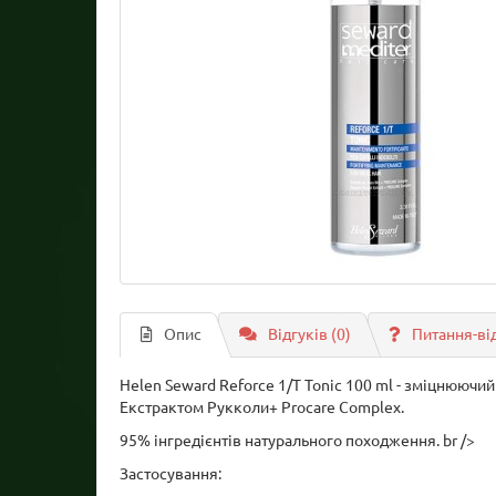
Опис
Відгуків (0)
Питання-ві
Helen Seward Reforce 1/T Tonic 100 ml - зміцнююч
Екстрактом Рукколи+ Procare Complex.
95% інгредієнтів натурального походження. br />
Застосування: