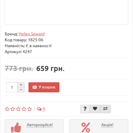
Бренд:
Helen Seward
Код товару:
1825-06
Наявність: Є в наявності
Артикул: 4247
773 грн.
659 грн.
У кошик
0
Авторизуйся!
Акція!