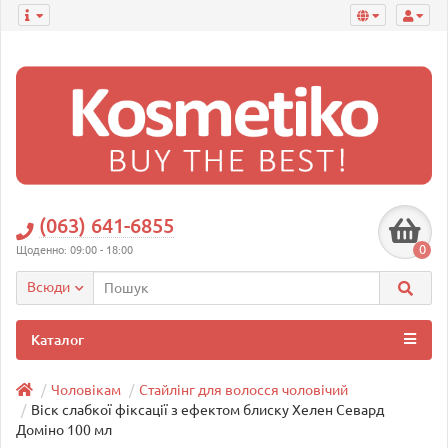
(063) 641-6855
0
Щоденно: 09:00 - 18:00
Всюди
Каталог
Чоловікам
Стайлінг для волосся чоловічий
Віск слабкої фіксації з ефектом блиску Хелен Севард
Доміно 100 мл