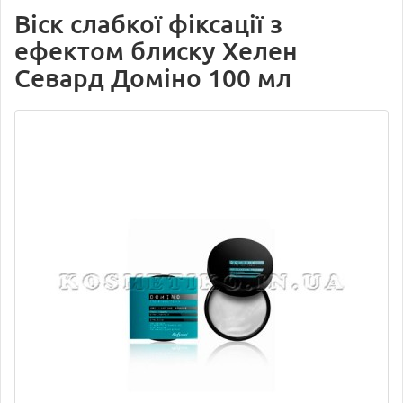
Віск слабкої фіксації з
ефектом блиску Хелен
Севард Доміно 100 мл