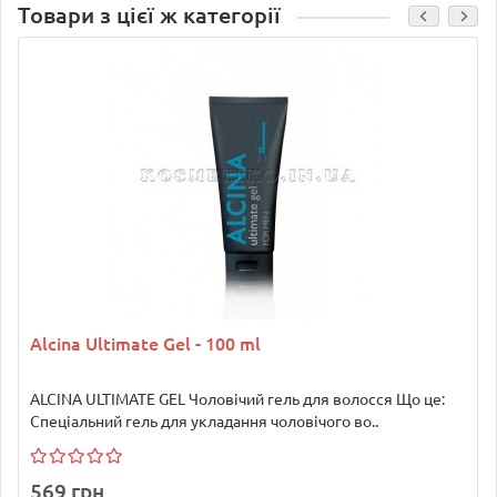
Товари з цієї ж категорії
Alcina Ultimate Gel - 100 ml
ALCINA ULTIMATE GEL Чоловічий гель для волосся Що це:
Спеціальний гель для укладання чоловічого во..
569 грн.