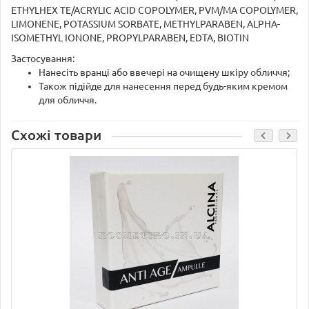
ETHYLHEX TE/ACRYLIC ACID COPOLYMER, PVM/MA COPOLYMER,
LIMONENE, POTASSIUM SORBATE, METHYLPARABEN, ALPHA-
ISOMETHYL IONONE, PROPYLPARABEN, EDTA, BIOTIN
Застосування:
Нанесіть вранці або ввечері на очищену шкіру обличчя;
Також підійде для нанесення перед будь-яким кремом
для обличчя.
Схожі товари