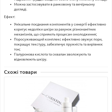
Можна застосовувати в ранковому та вечірньому
догляді.
Ефект:
Унікальне поєднання компонентів у синергії ефективно
коригує недоліки шкіри за рахунок різноманітних
механізмів, що сприяють процесам омолодження;
Поросуживающий комплекс ефективно звужує пори,
покращує текстуру, забезпечує пружність та вирівнює
тон;
Гіалуронова кислота та сквалан зволожують та
відновлюють шкіру.
Схожі товари