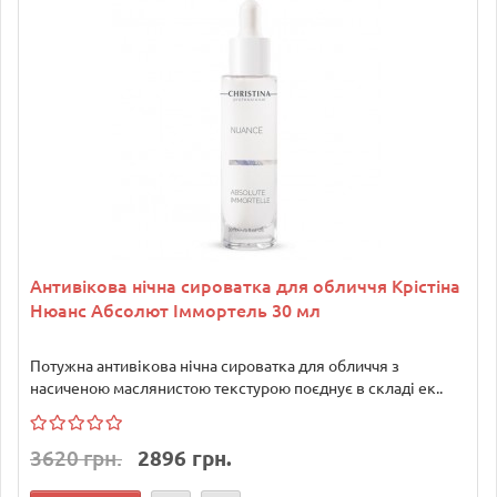
Антивікова нічна сироватка для обличчя Крістіна
Нюанс Абсолют Іммортель 30 мл
Потужна антивікова нічна сироватка для обличчя з
насиченою маслянистою текстурою поєднує в складі ек..
3620 грн.
2896 грн.