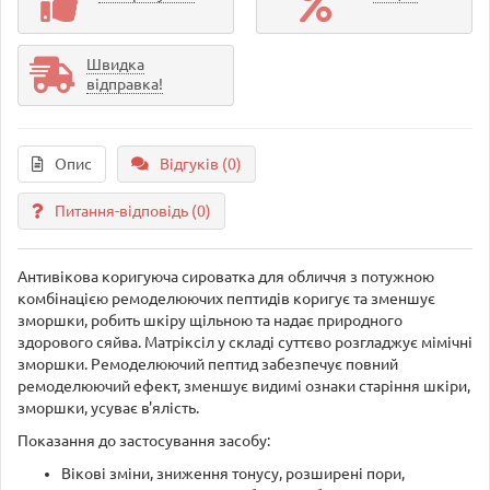
Швидка
відправка!
Опис
Відгуків (0)
Питання-відповідь
(0)
Антивікова коригуюча сироватка для обличчя з потужною
комбінацією ремоделюючих пептидів коригує та зменшує
зморшки, робить шкіру щільною та надає природного
здорового сяйва. Матріксіл у складі суттєво розгладжує мімічні
зморшки. Ремоделюючий пептид забезпечує повний
ремоделюючий ефект, зменшує видимі ознаки старіння шкіри,
зморшки, усуває в'ялість.
Показання до застосування засобу:
Вікові зміни, зниження тонусу, розширені пори,