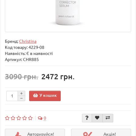
Бренд:
Christina
Код товару:
4229-08
Наявність: Є в наявності
Артикул: CHR885
3090 грн.
2472 грн.
У кошик
0
Авторизуйся!
Акція!