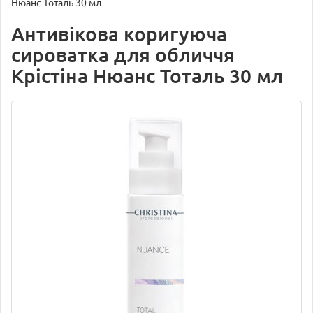
Нюанс Тоталь 30 мл
Антивікова коригуюча
сироватка для обличчя
Крістіна Нюанс Тоталь 30 мл