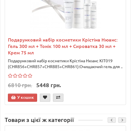
Подарунковий набір косметики Крістіна Нюанс:
Гель 300 мл + Тонік 100 мл + Сироватка 30 мл +
Крем 75 мл
Подарунковий набір косметики Крістіна Нюанс KIT019
(CHR856+CHR857+CHR885+CHR861):Очищаючий гель для ..
6810 грн.
5448 грн.
У кошик
Товари з цієї ж категорії