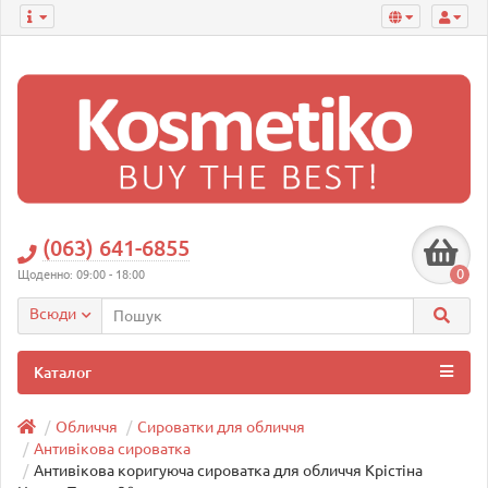
(063) 641-6855
0
Щоденно: 09:00 - 18:00
Всюди
Каталог
Обличчя
Сироватки для обличчя
Антивікова сироватка
Антивікова коригуюча сироватка для обличчя Крістіна