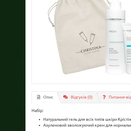
Опис
Відгуків (0)
Питання-ві
Набір:
Натуральний гель для всіх типів шкіри Крісті
Азуленовий зволожуючий крем для нормальної 