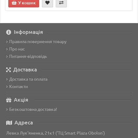
У кошик
Інформація
Правила повернення товару
Про нас
Питання-відповідь
Доставка
Доставка та оплата
Контакти
Акція
Безкоштовна доставка!
Адреса
Левка Лук'яненка, 21к1 ('ТЦ Smart Plaza Obolon')