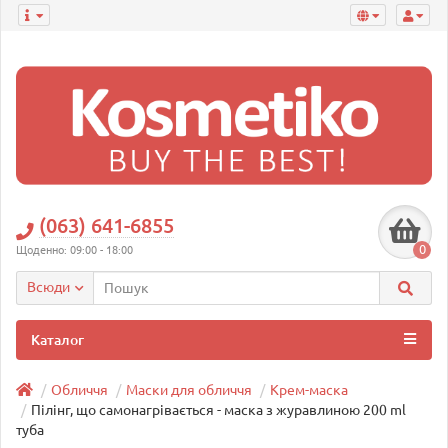
(063) 641-6855
0
Щоденно: 09:00 - 18:00
Всюди
Каталог
Обличчя
Маски для обличчя
Крем-маска
Пілінг, що самонагрівається - маска з журавлиною 200 ml
туба