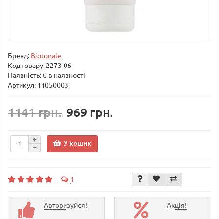
Бренд:
Biotonale
Код товару:
2273-06
Наявність: Є в наявності
Артикул: 11050003
1141 грн.
969 грн.
У кошик
1
Авторизуйся!
Акція!