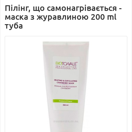
Пілінг, що самонагрівається -
маска з журавлиною 200 ml
туба