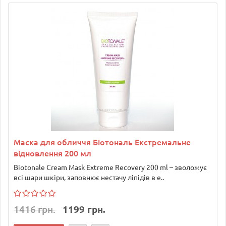
Маска для обличчя Біотональ Екстремальне
відновлення 200 мл
Biotonale Cream Mask Extreme Recovery 200 ml – зволожує
всі шари шкіри, заповнює нестачу ліпідів в е..
1416 грн.
1199 грн.