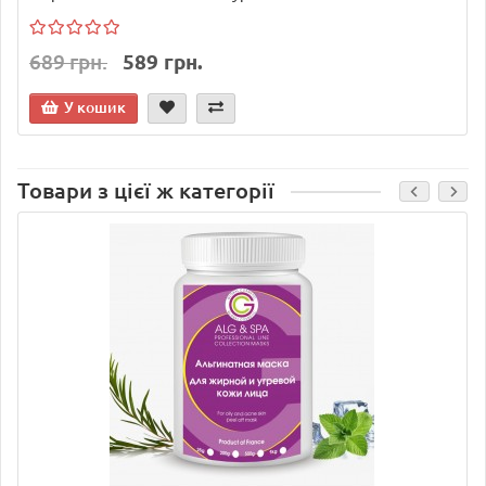
689 грн.
589 грн.
У кошик
Товари з цієї ж категорії