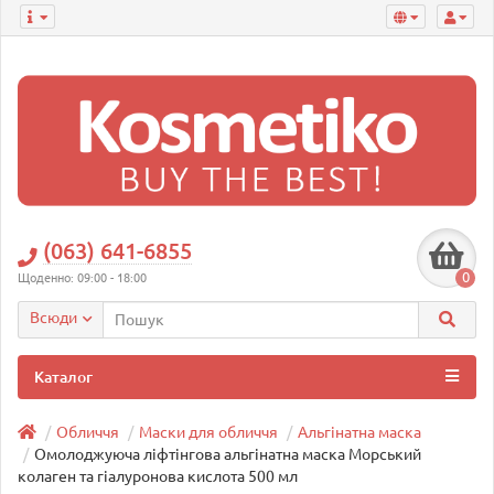
(063) 641-6855
0
Щоденно: 09:00 - 18:00
Всюди
Каталог
Обличчя
Маски для обличчя
Альгінатна маска
Омолоджуюча ліфтінгова альгінатна маска Морський
колаген та гіалуронова кислота 500 мл