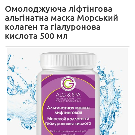
Омолоджуюча ліфтінгова
альгінатна маска Морський
колаген та гіалуронова
кислота 500 мл