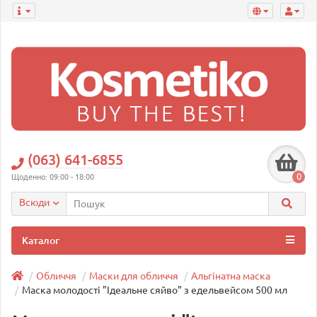
(063) 641-6855
0
Щоденно: 09:00 - 18:00
Всюди
Каталог
Обличчя
Маски для обличчя
Альгінатна маска
Маска молодості "Ідеальне сяйво" з едельвейсом 500 мл