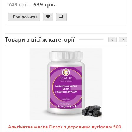
749 грн.
639 грн.
Повідомити
Товари з цієї ж категорії
Альгінатна маска Detox з деревним вугіллям 500