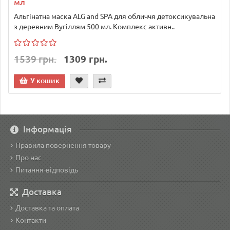
мл
Альгінатна маска ALG and SPA для обличчя детоксикувальна
з деревним Вугіллям 500 мл. Комплекс активн..
1539 грн.
1309 грн.
У кошик
Інформація
Правила повернення товару
Про нас
Питання-відповідь
Доставка
Доставка та оплата
Контакти