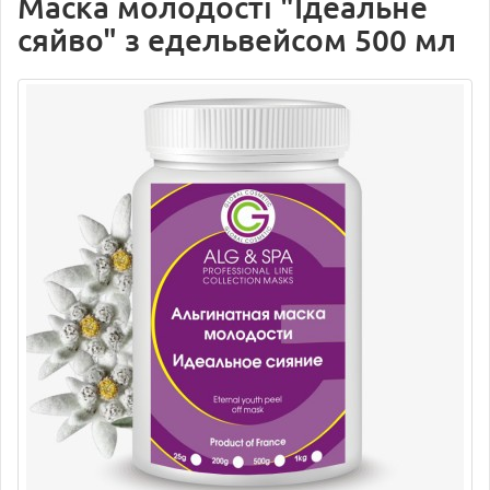
Маска молодості "Ідеальне
сяйво" з едельвейсом 500 мл