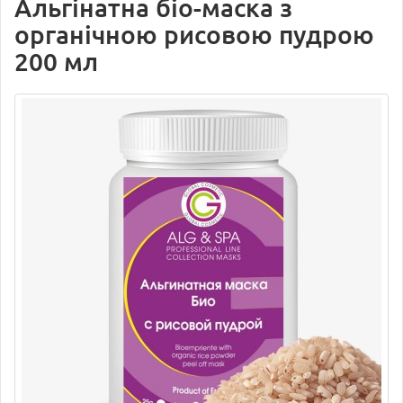
Альгінатна біо-маска з
органічною рисовою пудрою
200 мл