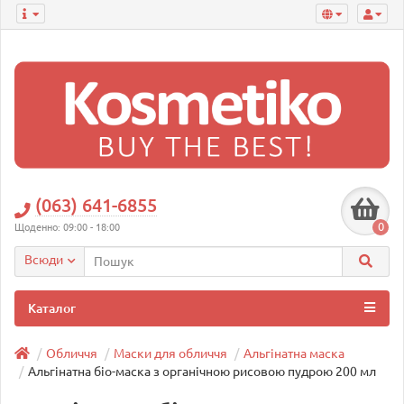
(063) 641-6855
0
Щоденно: 09:00 - 18:00
Всюди
Каталог
Обличчя
Маски для обличчя
Альгінатна маска
Альгінатна біо-маска з органічною рисовою пудрою 200 мл