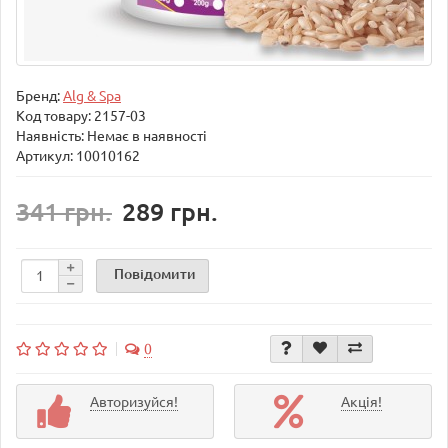
Бренд:
Alg & Spa
Код товару:
2157-03
Наявність: Немає в наявності
Артикул: 10010162
341 грн.
289 грн.
Повідомити
0
Авторизуйся!
Акція!