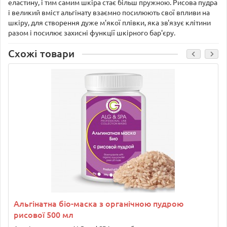
еластину, і тим самим шкіра стає більш пружною. Рисова пудра
і великий вміст альгінату взаємно посилюють свої впливи на
шкіру, для створення дуже м'якої плівки, яка зв'язує клітини
разом і посилює захисні функції шкірного бар'єру.
Схожі товари
Альгінатна біо-маска з органічною пудрою
рисової 500 мл