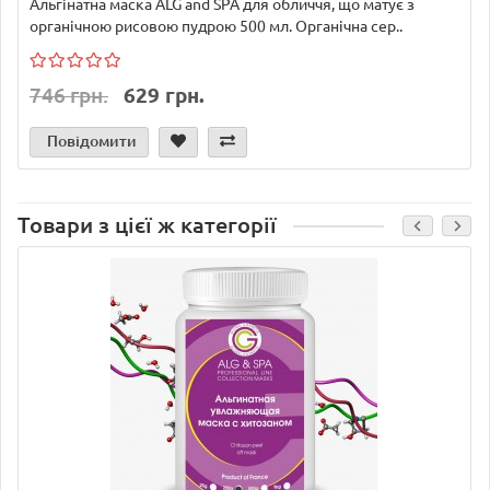
Альгінатна маска ALG and SPA для обличчя, що матує з
органічною рисовою пудрою 500 мл. Органічна сер..
746 грн.
629 грн.
Повідомити
Товари з цієї ж категорії