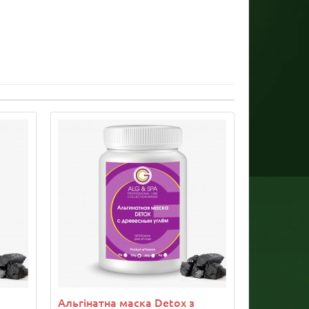
Альгінатна маска Detox з