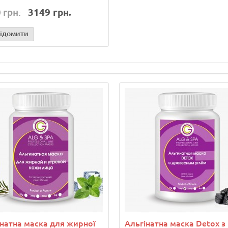
 грн.
3149 грн.
ідомити
інатна маска для жирної
Альгінатна маска Detox з