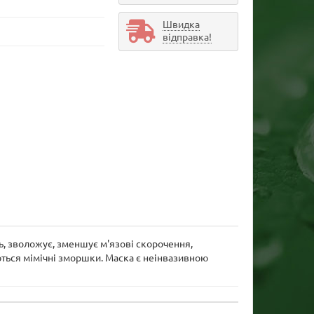
Швидка
відправка!
ь, зволожує, зменшує м'язові скорочення,
ться мімічні зморшки. Маска є неінвазивною