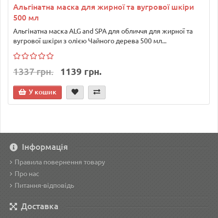
Альгінатна маска для жирної та вугрової шкіри
500 мл
Альгінатна маска ALG and SPA для обличчя для жирної та
вугрової шкіри з олією Чайного дерева 500 мл...
1337 грн.
1139 грн.
У кошик
Інформація
Правила повернення товару
Про нас
Питання-відповідь
Доставка