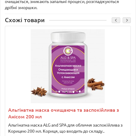
очищається, зникають запальні процеси, розгладжуються
дрібні зморшки.
Схожі товари
Альгінатна маска очищаюча та заспокійлива з
Анісом 200 мл
Альгінатна маска ALG and SPA для обличчя заспокійлива з
Корицею 200 мл. Кориця, що входить до складу..