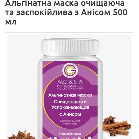
Альгінатна маска очищаюча
та заспокійлива з Анісом 500
мл