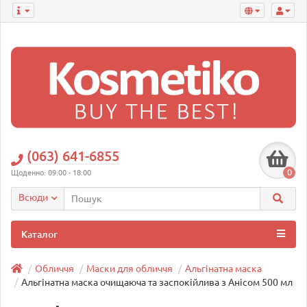
(063) 641-6855
0
Щоденно: 09:00 - 18:00
Всюди
Каталог
Обличчя
Маски для обличчя
Альгінатна маска
Альгінатна маска очищаюча та заспокійлива з Анісом 500 мл