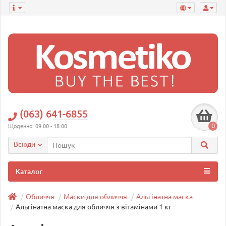
(063) 641-6855
0
Щоденно: 09:00 - 18:00
Всюди
Каталог
Обличчя
Маски для обличчя
Альгінатна маска
Альгінатна маска для обличчя з вітамінами 1 кг