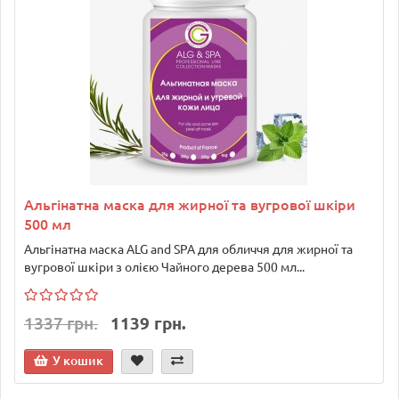
Альгінатна маска для жирної та вугрової шкіри
500 мл
Альгінатна маска ALG and SPA для обличчя для жирної та
вугрової шкіри з олією Чайного дерева 500 мл...
1337 грн.
1139 грн.
У кошик