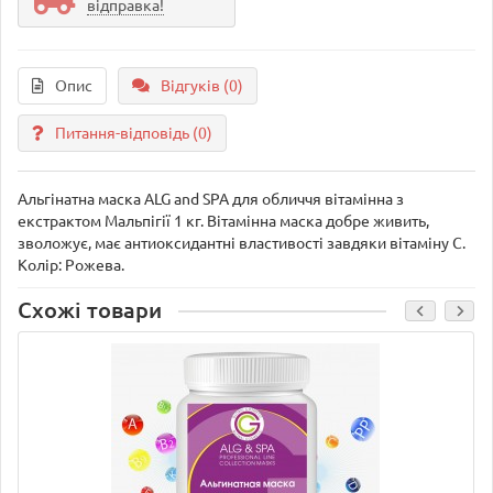
відправка!
Опис
Відгуків (0)
Питання-відповідь
(0)
Альгінатна маска ALG and SPA для обличчя вітамінна з
екстрактом Мальпігії 1 кг. Вітамінна маска добре живить,
зволожує, має антиоксидантні властивості завдяки вітаміну С.
Колір: Рожева.
Схожі товари