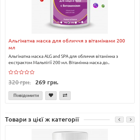
Альгінатна маска для обличчя з вітамінами 200
мл
Альгінатна маска ALG and SPA для обличчя вітамінна з
екстрактом Мальпігії 200 мл. Вітамінна маска до..
320 грн.
269 грн.
Повідомити
Товари з цієї ж категорії