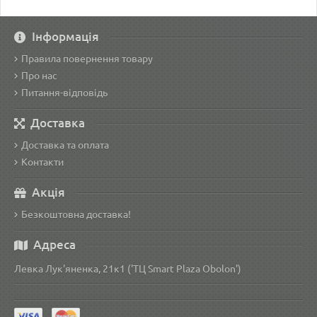
Інформація
Правила повернення товару
Про нас
Питання-відповідь
Доставка
Доставка та оплата
Контакти
Акція
Безкоштовна доставка!
Адреса
Левка Лук'яненка, 21к1 ('ТЦ Smart Plaza Obolon')