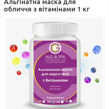
Альгінатна маска для
обличчя з вітамінами 1 кг