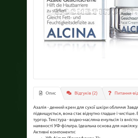
Опис
Відгуків (2)
Питання-ві
Азалія - денний крем для сухої шкіри обличчя Завд
підвищується, вона стає відчутно гладше і чистіше.
тургор. Текстура - водно-масляна емульсія із вміс
наявності УФ-фільтра. Ідеальна основа для макіяжу
Активні компоненти: