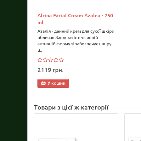
Alcina Facial Cream Azalea - 250
ml
Азалія - денний крем для сухої шкіри
обличчя Завдяки інтенсивній
активній формулі забезпечує шкіру
ц..
2119 грн.
У кошик
Товари з цієї ж категорії