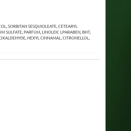
COL, SORBITAN SESQUIOLEATE, CETEARYL
 SULFATE, PARFUM, LINOLEIC LPARABEN, BHT,
OXALDEHYDE, HEXYL CINNAMAL, CITRONELLOL,