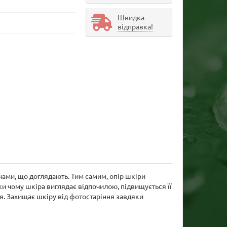
Швидка
відправка!
нами, що доглядають. Тим самим, опір шкіри
ки чому шкіра виглядає відпочилою, підвищується її
я. Захищає шкіру від фотостаріння завдяки