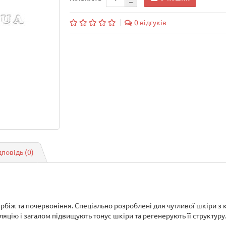
0 відгуків
дповідь
(0)
рбіж та почервоніння. Спеціально розроблені для чутливої шкіри з
цію і загалом підвищують тонус шкіри та регенерують її структуру