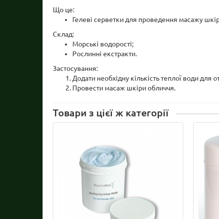
Що це:
Гелеві серветки для проведення масажу шкір
Склад:
Морські водорості;
Рослинні екстракти.
Застосування:
Додати необхідну кількість теплої води для о
Провести масаж шкіри обличчя.
Товари з цієї ж категорії