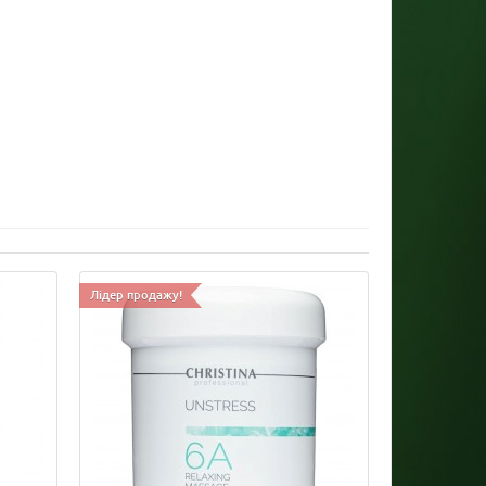
Лідер продажу!