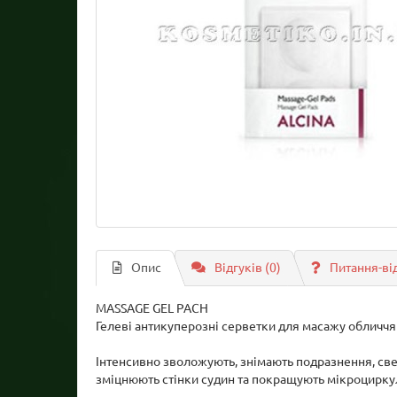
Опис
Відгуків (0)
Питання-ві
MASSAGE GEL PACH
Гелеві антикуперозні серветки для масажу обличчя
Інтенсивно зволожують, знімають подразнення, све
зміцнюють стінки судин та покращують мікроциркуля