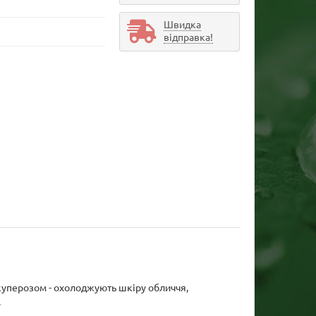
Швидка
відправка!
 куперозом - охолоджують шкіру обличчя,
.