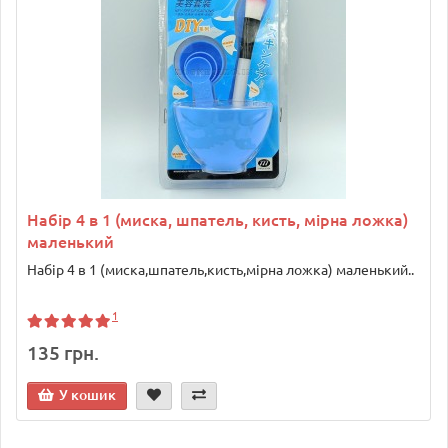
Набір 4 в 1 (миска, шпатель, кисть, мірна ложка)
маленький
Набір 4 в 1 (миска,шпатель,кисть,мірна ложка) маленький..
1
135 грн.
У кошик