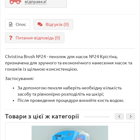
відправка!
Опис
Відгуків (0)
Питання-відповідь
(0)
Christina Brush №24 - пензлик для масок №24 Крістіна,
призначена для зручного та економічного нанесення масок та
гомажів із щільною консистенцією.
Застосування:
За допомогою пензля наберіть необхідну кількість
засобу та рівномірно розподіліть на шкірі;
Після проведення процедури вимийте кисть водою.
Товари з цієї ж категорії