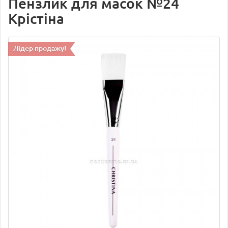
Пензлик для масок №24
Крістіна
Лідер продажу!